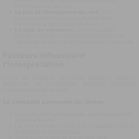
peuvent donner des indices précieux sur
l’interprétation du rêve.
Le lieu et l’atmosphère du rêve
: Un
environnement familier ou hostile peut
influencer la signification du rêve.
Le type de séparation
: Une séparation
brusque, douce ou violente peut révéler la
nature de la rupture symbolique dans votre vie.
Facteurs influençant
l’interprétation
Outre le contexte du rêve, plusieurs facteurs
personnels et contextuels peuvent influencer
l’interprétation de ce rêve.
Le contexte personnel du rêveur
Votre situation sentimentale, professionnelle et
sociale actuelle.
Les événements récents que vous avez vécus et
le stress que vous subissez.
Votre personnalité et votre caractère.