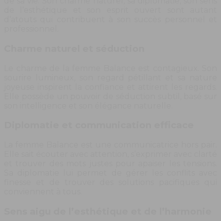
de sa vie. Son charme naturel, sa diplomatie, son sens
de l’esthétique et son esprit ouvert sont autant
d’atouts qui contribuent à son succès personnel et
professionnel.
Charme naturel et séduction
Le charme de la femme Balance est contagieux. Son
sourire lumineux, son regard pétillant et sa nature
joyeuse inspirent la confiance et attirent les regards.
Elle possède un pouvoir de séduction subtil, basé sur
son intelligence et son élégance naturelle.
Diplomatie et communication efficace
La femme Balance est une communicatrice hors pair.
Elle sait écouter avec attention, s’exprimer avec clarté
et trouver des mots justes pour apaiser les tensions.
Sa diplomatie lui permet de gérer les conflits avec
finesse et de trouver des solutions pacifiques qui
conviennent à tous.
Sens aigu de l’esthétique et de l’harmonie