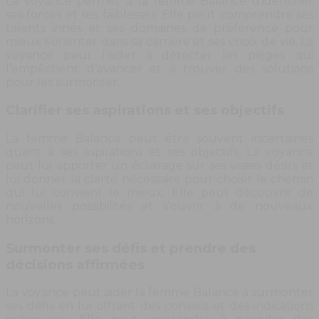
La voyance permet à la femme Balance d’identifier
ses forces et ses faiblesses. Elle peut comprendre ses
talents innés et ses domaines de préférence pour
mieux s’orienter dans sa carrière et ses choix de vie. La
voyance peut l’aider à détecter les pièges qui
l’empêchent d’avancer et à trouver des solutions
pour les surmonter.
Clarifier ses aspirations et ses objectifs
La femme Balance peut être souvent incertaines
quant à ses aspirations et ses objectifs. La voyance
peut lui apporter un éclairage sur ses vraies désirs et
lui donner la clarté nécessaire pour choisir le chemin
qui lui convient le mieux. Elle peut découvrir de
nouvelles possibilités et s’ouvrir à de nouveaux
horizons.
Surmonter ses défis et prendre des
décisions affirmées
La voyance peut aider la femme Balance à surmonter
ses défis en lui offrant des conseils et des indications