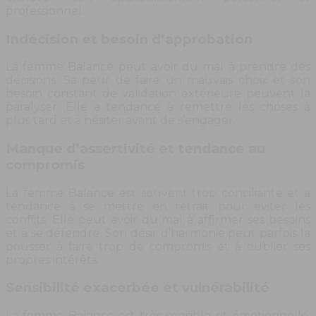
professionnel.
Indécision et besoin d’approbation
La femme Balance peut avoir du mal à prendre des
décisions. Sa peur de faire un mauvais choix et son
besoin constant de validation extérieure peuvent la
paralyser. Elle a tendance à remettre les choses à
plus tard et à hésiter avant de s’engager.
Manque d’assertivité et tendance au
compromis
La femme Balance est souvent trop conciliante et a
tendance à se mettre en retrait pour éviter les
conflits. Elle peut avoir du mal à affirmer ses besoins
et à se défendre. Son désir d’harmonie peut parfois la
pousser à faire trop de compromis et à oublier ses
propres intérêts.
Sensibilité exacerbée et vulnérabilité
La femme Balance est très sensible et émotionnelle.